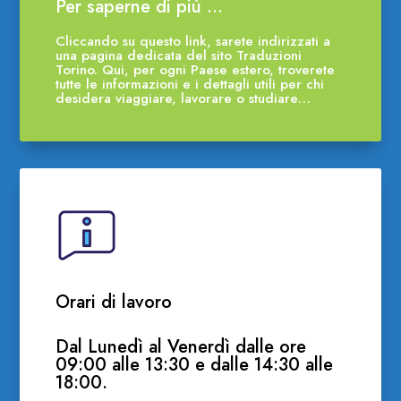
Per saperne di più …
Cliccando su questo link, sarete indirizzati a
una pagina dedicata del sito Traduzioni
Torino. Qui, per ogni Paese estero, troverete
tutte le informazioni e i dettagli utili per chi
desidera viaggiare, lavorare o studiare…
Orari di lavoro
Dal Lunedì al Venerdì dalle ore
09:00 alle 13:30 e dalle 14:30 alle
18:00.