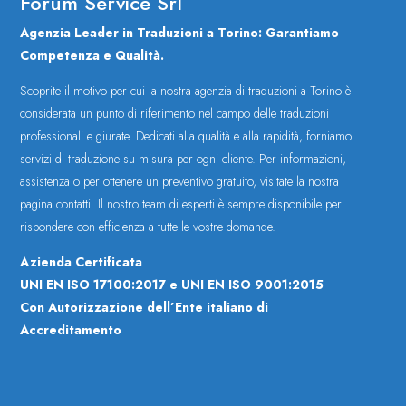
Forum Service Srl
Agenzia Leader in Traduzioni a Torino: Garantiamo
Competenza e Qualità.
Scoprite il motivo per cui la nostra agenzia di traduzioni a Torino è
considerata un punto di riferimento nel campo delle traduzioni
professionali e giurate. Dedicati alla qualità e alla rapidità, forniamo
servizi di traduzione su misura per ogni cliente. Per informazioni,
assistenza o per ottenere un preventivo gratuito, visitate la nostra
pagina contatti. Il nostro team di esperti è sempre disponibile per
rispondere con efficienza a tutte le vostre domande.
Azienda Certificata
UNI EN ISO 17100:2017 e UNI EN ISO 9001:2015
Con Autorizzazione dell’Ente italiano di
Accreditamento