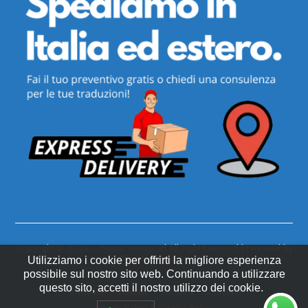
Copyright © 2024 –
Forum Service Srl
All Right Reserved | Powered
by
©
fanaticoweb.com
Utilizziamo i cookie per offrirti la migliore esperienza
possibile sul nostro sito web. Continuando a utilizzare
questo sito, accetti il ​​nostro utilizzo dei cookie.
Disclaimer
–
Sitemap
–
Termini e Condizioni