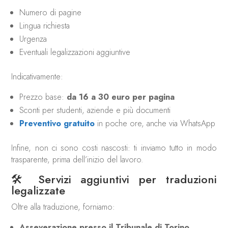
Numero di pagine
Lingua richiesta
Urgenza
Eventuali legalizzazioni aggiuntive
Indicativamente:
Prezzo base:
da 16 a 30 euro per pagina
Sconti per studenti, aziende e più documenti
Preventivo gratuito
in poche ore, anche via WhatsApp
Infine, non ci sono costi nascosti: ti inviamo tutto in modo
trasparente, prima dell’inizio del lavoro.
🛠 Servizi aggiuntivi per traduzioni
legalizzate
Oltre alla traduzione, forniamo:
Asseverazione presso il Tribunale di Torino