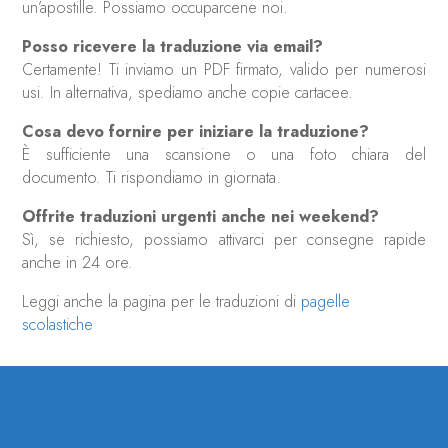
un’apostille. Possiamo occuparcene noi.
Posso ricevere la traduzione via email?
Certamente! Ti inviamo un PDF firmato, valido per numerosi
usi. In alternativa, spediamo anche copie cartacee.
Cosa devo fornire per iniziare la traduzione?
È sufficiente una scansione o una foto chiara del
documento. Ti rispondiamo in giornata.
Offrite traduzioni urgenti anche nei weekend?
Sì, se richiesto, possiamo attivarci per consegne rapide
anche in 24 ore.
Leggi anche la pagina per le traduzioni di
pagelle
scolastiche