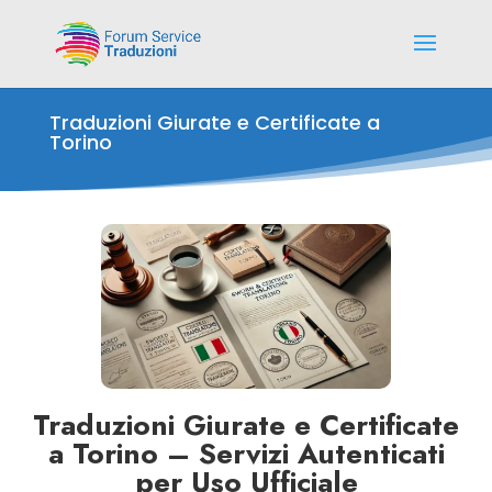
Traduzioni Giurate e Certificate a
Torino
Traduzioni Giurate e Certificate
a Torino – Servizi Autenticati
per Uso Ufficiale