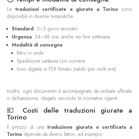
Le
traduzioni certificate e giurate a Torino
sono
disponibili in diverse tempistiche:
Standard
: 3–5 giorni lavorativi
Urgenza
: 24–48 ore, anche nei fine settimana
Modalità di consegna
:
Ritiro in sede
Spedizione cartacea con corriere
Invio digitale in PDF firmato (valido per molti enti)
Inoltre, ogni documento è accompagnato da verbale ufficiale
o dichiarazione, rilegato secondo le normative vigenti.
💶 Costi delle traduzioni giurate a
Torino
Il prezzo di una
traduzione giurata o certificata a
Torino
dipende da diversi fattori, ad esempio: