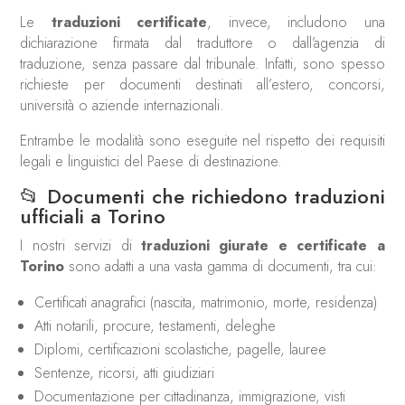
Le
traduzioni certificate
, invece, includono una
dichiarazione firmata dal traduttore o dall’agenzia di
traduzione, senza passare dal tribunale. Infatti, sono spesso
richieste per documenti destinati all’estero, concorsi,
università o aziende internazionali.
Entrambe le modalità sono eseguite nel rispetto dei requisiti
legali e linguistici del Paese di destinazione.
📂 Documenti che richiedono traduzioni
ufficiali a Torino
I nostri servizi di
traduzioni giurate e certificate a
Torino
sono adatti a una vasta gamma di documenti, tra cui:
Certificati anagrafici (nascita, matrimonio, morte, residenza)
Atti notarili, procure, testamenti, deleghe
Diplomi, certificazioni scolastiche, pagelle, lauree
Sentenze, ricorsi, atti giudiziari
Documentazione per cittadinanza, immigrazione, visti