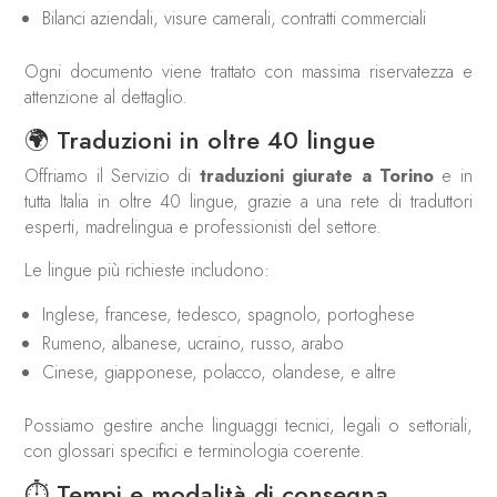
Bilanci aziendali, visure camerali, contratti commerciali
Ogni documento viene trattato con massima riservatezza e
attenzione al dettaglio.
🌍 Traduzioni in oltre 40 lingue
Offriamo il Servizio di
traduzioni giurate a Torino
e in
tutta Italia in oltre 40 lingue, grazie a una rete di traduttori
esperti, madrelingua e professionisti del settore.
Le lingue più richieste includono:
Inglese, francese, tedesco, spagnolo, portoghese
Rumeno, albanese, ucraino, russo, arabo
Cinese, giapponese, polacco, olandese, e altre
Possiamo gestire anche linguaggi tecnici, legali o settoriali,
con glossari specifici e terminologia coerente.
⏱ Tempi e modalità di consegna