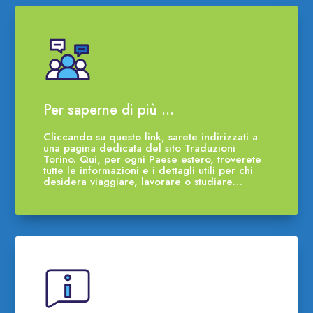
Per saperne di più …
Cliccando su questo link, sarete indirizzati a
una pagina dedicata del sito Traduzioni
Torino. Qui, per ogni Paese estero, troverete
tutte le informazioni e i dettagli utili per chi
desidera viaggiare, lavorare o studiare…