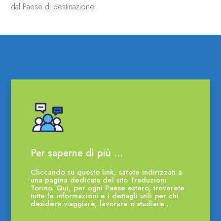
dal Paese di destinazione.
Per saperne di più …
Cliccando su questo link, sarete indirizzati a
una pagina dedicata del sito Traduzioni
Torino. Qui, per ogni Paese estero, troverete
tutte le informazioni e i dettagli utili per chi
desidera viaggiare, lavorare o studiare…