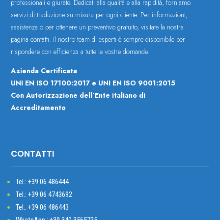
professionali e giurate. Dedicati alla qualità e alla rapidità, forniamo
servizi di traduzione su misura per ogni cliente. Per informazioni,
assistenza o per ottenere un preventivo gratuito, visitate la nostra
pagina contatti. Il nostro team di esperti è sempre disponibile per
rispondere con efficienza a tutte le vostre domande.
Azienda Certificata
UNI EN ISO 17100:2017 e UNI EN ISO 9001:2015
Con Autorizzazione dell’Ente italiano di
Accreditamento
CONTATTI
Tel.: +39
06 486444
Tel.: +39 06 4743692
Tel.: +39 06 486443
WhatsApp.: +39 340 3565725